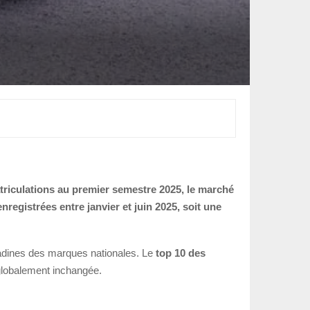
triculations au premier semestre 2025, le marché
registrées entre janvier et juin 2025, soit une
adines des marques nationales. Le
top 10 des
globalement inchangée.