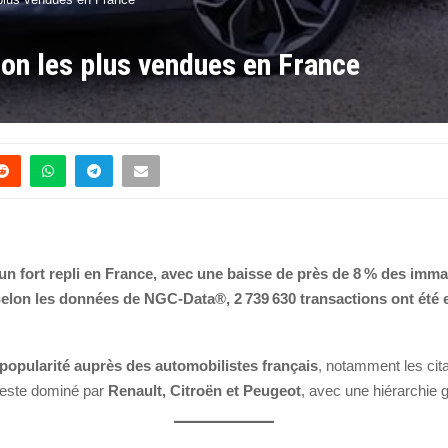
ion les plus vendues en France
n fort repli en France, avec une baisse de près de 8 % des imma
 Selon les données de NGC-Data®, 2 739 630 transactions ont été en
popularité auprès des automobilistes français
, notamment les cit
este dominé par
Renault, Citroën et Peugeot
, avec une hiérarchie 