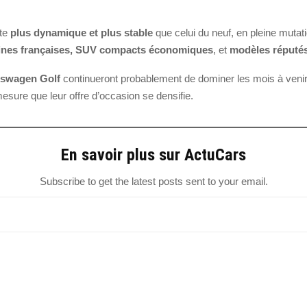
te
plus dynamique et plus stable
que celui du neuf, en pleine mutatio
adines françaises, SUV compacts économiques
, et
modèles réputés 
kswagen Golf
continueront probablement de dominer les mois à veni
sure que leur offre d’occasion se densifie.
En savoir plus sur ActuCars
Subscribe to get the latest posts sent to your email.