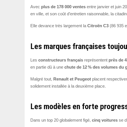
Avec
plus de 178 000 ventes
entre janvier et juin 2
en ville, et son coût d’entretien raisonnable, la cita
Elle devance très largement la
Citroën C3
(86 935 e
Les marques françaises toujou
Les
constructeurs français
représentent
près de 
en partie dû à une
chute de 12 % des volumes du g
Malgré tout,
Renault et Peugeot
placent respectiv
solidement installée à la deuxième place.
Les modèles en forte progres
Dans un top 20 globalement figé,
cinq voitures
se d