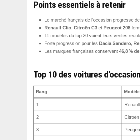
Points essentiels à retenir
Le marché français de l’occasion progresse d
Renault Clio
,
Citroën C3
et
Peugeot 208
forme
11 modèles du top 20 voient leurs ventes recul
Forte progression pour les
Dacia Sandero
,
Re
Les marques françaises conservent
46,8 % de
Top 10 des voitures d’occasio
Rang
Modèle
1
Renault
2
Citroën
3
Peugeo