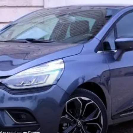
 plus vendues en France