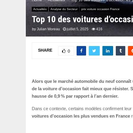
Actualités
Analyse du Secteur
prix voiture occasion France
Top 10 des voitures d’occas
by
Julian Moreau
juillet 5, 2025
416
SHARE
0
Alors que le marché automobile du neuf connaît u
de la voiture d’occasion fait mieux que résister.
hausse de 0,9 % par rapport à l’an dernier.
Dans ce contexte, certains modèles confirment leur
voitures d’occasion les plus vendues en France
r