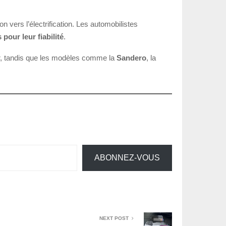
n vers l’électrification. Les automobilistes
pour leur fiabilité
.
r, tandis que les modèles comme la
Sandero
, la
ABONNEZ-VOUS
NEXT POST