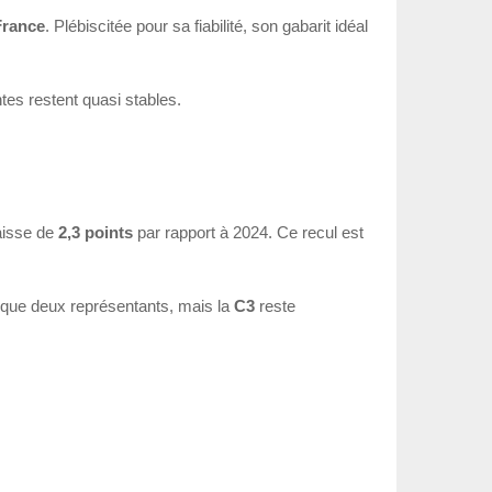
France
. Plébiscitée pour sa fiabilité, son gabarit idéal
tes restent quasi stables.
aisse de
2,3 points
par rapport à 2024. Ce recul est
 que deux représentants, mais la
C3
reste