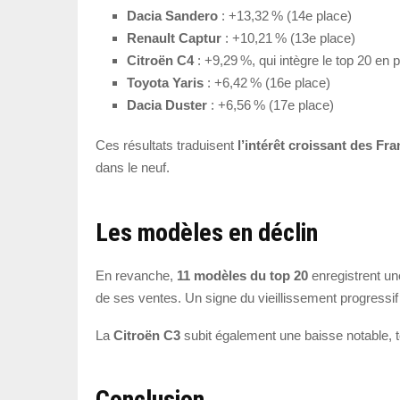
Dacia Sandero
: +13,32 % (14e place)
Renault Captur
: +10,21 % (13e place)
Citroën C4
: +9,29 %, qui intègre le top 20 en 
Toyota Yaris
: +6,42 % (16e place)
Dacia Duster
: +6,56 % (17e place)
Ces résultats traduisent
l’intérêt croissant des Fr
dans le neuf.
Les modèles en déclin
En revanche,
11 modèles du top 20
enregistrent u
de ses ventes. Un signe du vieillissement progressi
La
Citroën C3
subit également une baisse notable,
Conclusion