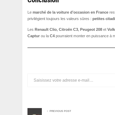
Le
marché de la voiture d’occasion en France
res
privilégient toujours les valeurs sûres :
petites cit
Les
Renault Clio, Citroën C3, Peugeot 208
et
Vol
Captur
ou la
C4
pourraient monter en puissance à me
Saisissez votre adresse e-mail…
PREVIOUS POST