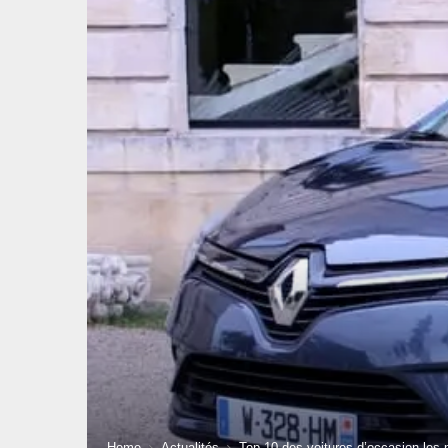
Home
Actualités
Top 10 des voitures d’occasion les