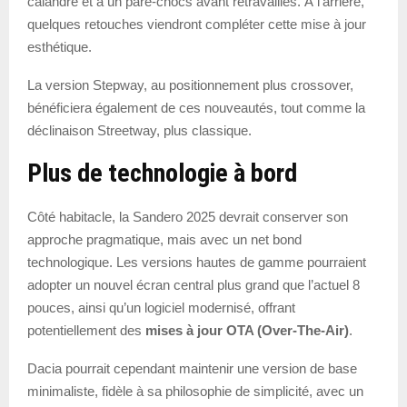
calandre et à un pare-chocs avant retravaillés. À l’arrière,
quelques retouches viendront compléter cette mise à jour
esthétique.
La version Stepway, au positionnement plus crossover,
bénéficiera également de ces nouveautés, tout comme la
déclinaison Streetway, plus classique.
Plus de technologie à bord
Côté habitacle, la Sandero 2025 devrait conserver son
approche pragmatique, mais avec un net bond
technologique. Les versions hautes de gamme pourraient
adopter un nouvel écran central plus grand que l’actuel 8
pouces, ainsi qu’un logiciel modernisé, offrant
potentiellement des
mises à jour OTA (Over-The-Air)
.
Dacia pourrait cependant maintenir une version de base
minimaliste, fidèle à sa philosophie de simplicité, avec un