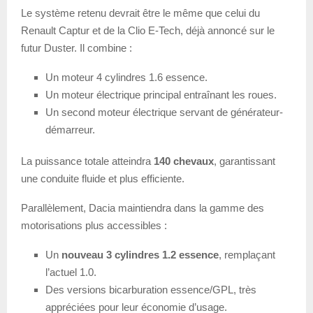
Le système retenu devrait être le même que celui du
Renault Captur et de la Clio E-Tech, déjà annoncé sur le
futur Duster. Il combine :
Un moteur 4 cylindres 1.6 essence.
Un moteur électrique principal entraînant les roues.
Un second moteur électrique servant de générateur-
démarreur.
La puissance totale atteindra
140 chevaux
, garantissant
une conduite fluide et plus efficiente.
Parallèlement, Dacia maintiendra dans la gamme des
motorisations plus accessibles :
Un
nouveau 3 cylindres 1.2 essence
, remplaçant
l’actuel 1.0.
Des versions bicarburation essence/GPL, très
appréciées pour leur économie d’usage.