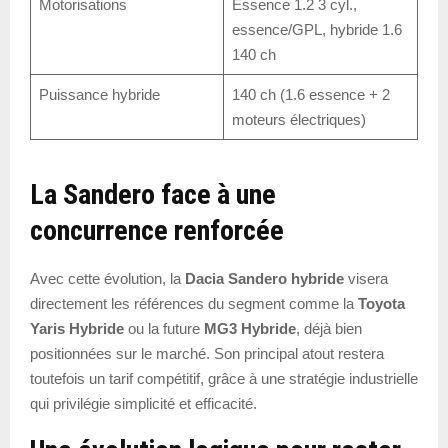
Motorisations
Essence 1.2 3 cyl.,
essence/GPL, hybride 1.6
140 ch
Puissance hybride
140 ch (1.6 essence + 2
moteurs électriques)
La Sandero face à une
concurrence renforcée
Avec cette évolution, la
Dacia Sandero hybride
visera
directement les références du segment comme la
Toyota
Yaris Hybride
ou la future
MG3 Hybride
, déjà bien
positionnées sur le marché. Son principal atout restera
toutefois un tarif compétitif, grâce à une stratégie industrielle
qui privilégie simplicité et efficacité.