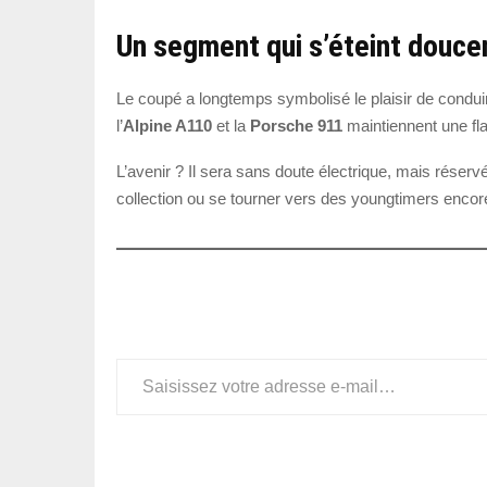
Un segment qui s’éteint douc
Le coupé a longtemps symbolisé le plaisir de condui
l’
Alpine A110
et la
Porsche 911
maintiennent une flam
L’avenir ? Il sera sans doute électrique, mais réserv
collection ou se tourner vers des youngtimers encore
Saisissez votre adresse e-mail…