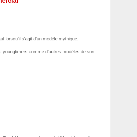
ercial
f lorsqu’il s’agit d’un modèle mythique.
e des youngtimers comme d’autres modèles de son