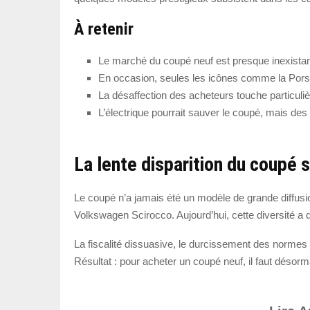
À retenir
Le marché du coupé neuf est presque inexistan
En occasion, seules les icônes comme la Porsc
La désaffection des acheteurs touche particu
L’électrique pourrait sauver le coupé, mais des
La lente disparition du coupé 
Le coupé n’a jamais été un modèle de grande diffusi
Volkswagen Scirocco. Aujourd’hui, cette diversité a 
La fiscalité dissuasive, le durcissement des normes d
Résultat : pour acheter un coupé neuf, il faut dés