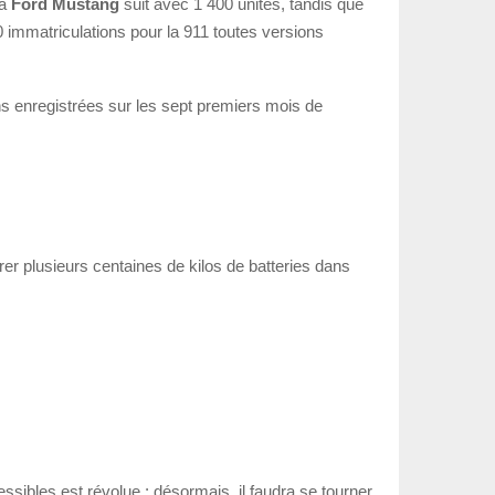
La
Ford Mustang
suit avec 1 400 unités, tandis que
 immatriculations pour la 911 toutes versions
ons enregistrées sur les sept premiers mois de
grer plusieurs centaines de kilos de batteries dans
ssibles est révolue ; désormais, il faudra se tourner