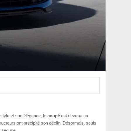
style et son élégance, le
coupé
est devenu un
ucteurs ont précipité son déclin. Désormais, seuls
 séduire.