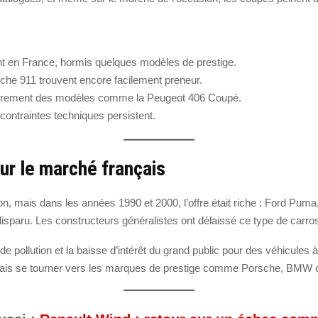
t en France, hormis quelques modèles de prestige.
he 911 trouvent encore facilement preneur.
lièrement des modèles comme la Peugeot 406 Coupé.
 contraintes techniques persistent.
sur le marché français
on, mais dans les années 1990 et 2000, l’offre était riche : Ford Pu
disparu. Les constructeurs généralistes ont délaissé ce type de carros
e pollution et la baisse d’intérêt du grand public pour des véhicules
ormais se tourner vers les marques de prestige comme Porsche, BMW o