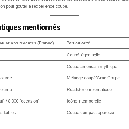
on pour goûter à l’expérience coupé.
tiques mentionnés
culations récentes (France)
Particularité
Coupé léger, agile
Coupé américain mythique
volume
Mélange coupé/Gran Coupé
volume
Roadster emblématique
uf) / 8 000 (occasion)
Icône intemporelle
 faibles
Coupé compact apprécié