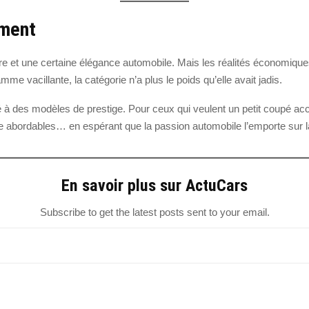
ement
re et une certaine élégance automobile. Mais les réalités économique
me vacillante, la catégorie n’a plus le poids qu’elle avait jadis.
é à des modèles de prestige. Pour ceux qui veulent un petit coupé acce
 abordables… en espérant que la passion automobile l’emporte sur la 
En savoir plus sur ActuCars
Subscribe to get the latest posts sent to your email.