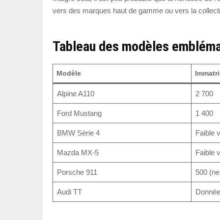
vers des marques haut de gamme ou vers la collecti
Tableau des modèles embléma
Modèle
Immatri
Alpine A110
2 700
Ford Mustang
1 400
BMW Série 4
Faible 
Mazda MX-5
Faible 
Porsche 911
500 (ne
Audi TT
Données