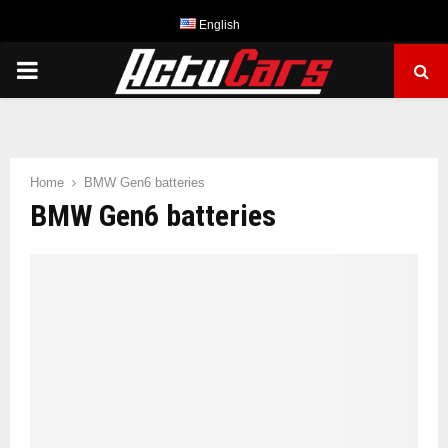
English
PRIMARY
MENU
Home
BMW Gen6 batteries
BMW Gen6 batteries