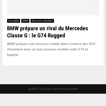
Actualités
BMW
Nouveaux Modèles
BMW prépare un rival du Mercedes
Classe G : le G74 Rugged
BMW prépare une incursion inédite dans l’univers des SUV
d’aventure avec un tout nouveau modèle codé G74 et
baptisé...
@2025- ActuCars. tous droits réservés