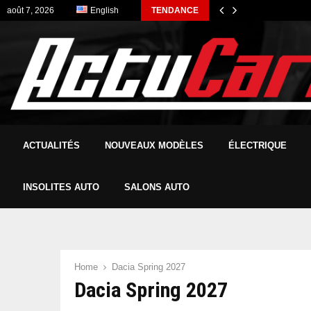
août 7, 2026
English
TENDANCE
ACTUALITÉS
NOUVEAUX MODÈLES
ÉLECTRIQUE
INSOLITES AUTO
SALONS AUTO
Home
Dacia Spring 2027
Dacia Spring 2027