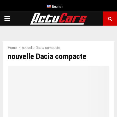
English
PRIMARY
MENU
Home
nouvelle Dacia compacte
nouvelle Dacia compacte