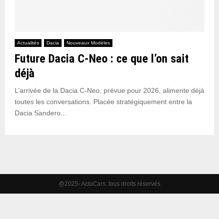
Actualités
Dacia
Nouveaux Modèles
Future Dacia C-Neo : ce que l’on sait
déjà
L’arrivée de la Dacia C-Neo, prévue pour 2026, alimente déjà
toutes les conversations. Placée stratégiquement entre la
Dacia Sandero...
@2025- ActuCars. tous droits réservés