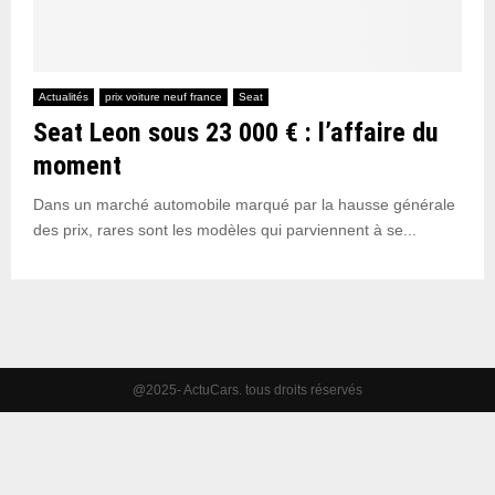
Actualités
prix voiture neuf france
Seat
Seat Leon sous 23 000 € : l’affaire du
moment
Dans un marché automobile marqué par la hausse générale
des prix, rares sont les modèles qui parviennent à se...
@2025- ActuCars. tous droits réservés