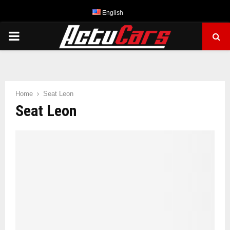
English
PRIMARY
MENU
Home
Seat Leon
Seat Leon