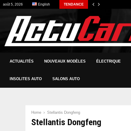
août 5, 2026
English
TENDANCE
ACTUALITÉS
NOUVEAUX MODÈLES
ÉLECTRIQUE
INSOLITES AUTO
SALONS AUTO
Home
Stellantis Dongfeng
Stellantis Dongfeng