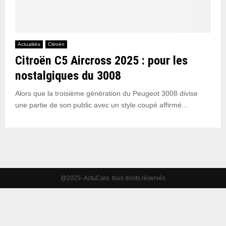
Actualités
Citroën
Citroën C5 Aircross 2025 : pour les
nostalgiques du 3008
Alors que la troisième génération du Peugeot 3008 divise
une partie de son public avec un style coupé affirmé...
@2025- ActuCars. tous droits réservés