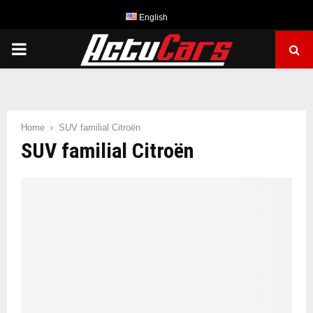
English
PRIMARY
MENU
Home
SUV familial Citroën
SUV familial Citroën