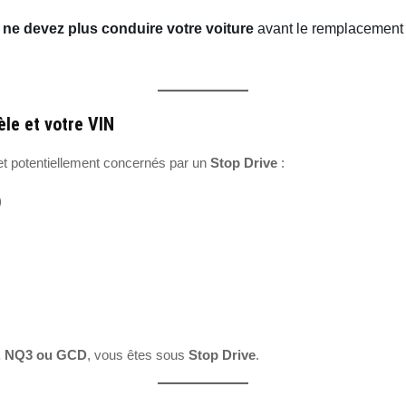
ne devez plus conduire votre voiture
avant le remplacement 
le et votre VIN
t potentiellement concernés par un
Stop Drive
:
)
 NQ3 ou GCD
, vous êtes sous
Stop Drive
.