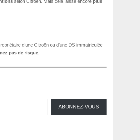
ntions
selon Citroën. Mais cela laisse encore
plus
propriétaire d’une Citroën ou d’une DS immatriculée
nez pas de risque
.
ABONNEZ-VOUS