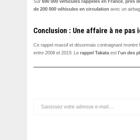
Sur
690 000 véhicules rappelés en France
,
près d
de 200 000 véhicules en circulation
avec un airbag
Conclusion : Une affaire à ne pas 
Ce rappel massif et désormais contraignant montre 
entre 2008 et 2019. Le
rappel Takata
est
l’un des p
Saisissez votre adresse e-mail…