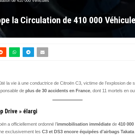
ulation de 410 000 Véhicules
ppe la Circulation de 410 000 Véhicul
té la vie à une conductrice de Citroën C3, victime de l’explosion de
responsable de
plus de 30 accidents en France
, dont 11 mortels en ou
p Drive » élargi
roën a officiellement ordonné l’
immobilisation immédiate
de
410 000
rne exclusivement les
C3 et DS3 encore équipées d’airbags Takata