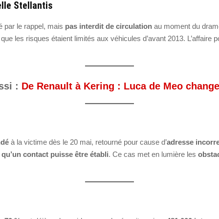
lle Stellantis
é par le rappel, mais
pas interdit de circulation
au moment du drame.
que les risques étaient limités aux véhicules d’avant 2013. L’affaire po
ssi :
De Renault à Kering : Luca de Meo change
ndé
à la victime dès le 20 mai, retourné pour cause d’
adresse incorr
 qu’un contact puisse être établi
. Ce cas met en lumière les
obsta