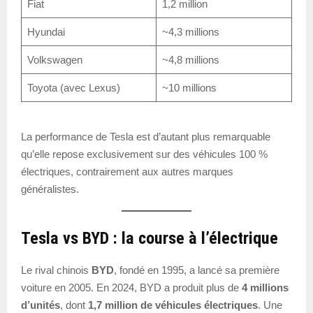
Fiat
1,2 million
Hyundai
~4,3 millions
Volkswagen
~4,8 millions
Toyota (avec Lexus)
~10 millions
La performance de Tesla est d’autant plus remarquable
qu’elle repose exclusivement sur des véhicules 100 %
électriques, contrairement aux autres marques
généralistes.
Tesla vs BYD : la course à l’électrique
Le rival chinois
BYD
, fondé en 1995, a lancé sa première
voiture en 2005. En 2024, BYD a produit plus de
4 millions
d’unités
, dont
1,7 million de véhicules électriques
. Une