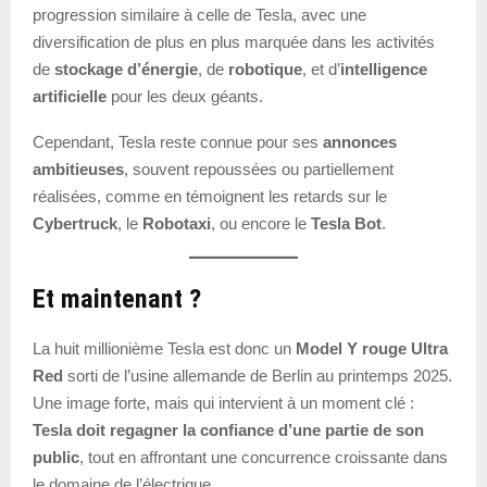
progression similaire à celle de Tesla, avec une
diversification de plus en plus marquée dans les activités
de
stockage d’énergie
, de
robotique
, et d’
intelligence
artificielle
pour les deux géants.
Cependant, Tesla reste connue pour ses
annonces
ambitieuses
, souvent repoussées ou partiellement
réalisées, comme en témoignent les retards sur le
Cybertruck
, le
Robotaxi
, ou encore le
Tesla Bot
.
Et maintenant ?
La huit millionième Tesla est donc un
Model Y rouge Ultra
Red
sorti de l’usine allemande de Berlin au printemps 2025.
Une image forte, mais qui intervient à un moment clé :
Tesla doit regagner la confiance d’une partie de son
public
, tout en affrontant une concurrence croissante dans
le domaine de l’électrique.