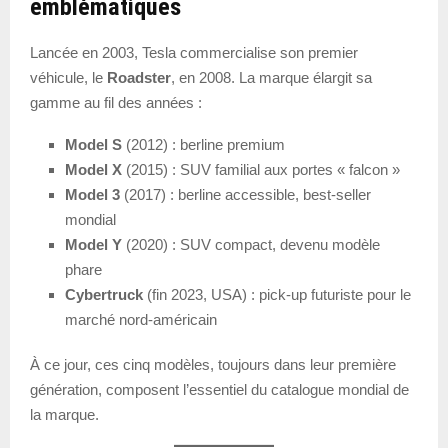
emblématiques
Lancée en 2003, Tesla commercialise son premier
véhicule, le
Roadster
, en 2008. La marque élargit sa
gamme au fil des années :
Model S
(2012) : berline premium
Model X
(2015) : SUV familial aux portes « falcon »
Model 3
(2017) : berline accessible, best-seller
mondial
Model Y
(2020) : SUV compact, devenu modèle
phare
Cybertruck
(fin 2023, USA) : pick-up futuriste pour le
marché nord-américain
À ce jour, ces cinq modèles, toujours dans leur première
génération, composent l’essentiel du catalogue mondial de
la marque.