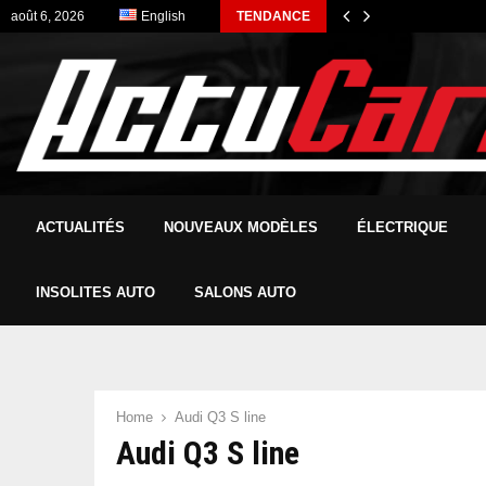
août 6, 2026
English
TENDANCE
ACTUALITÉS
NOUVEAUX MODÈLES
ÉLECTRIQUE
INSOLITES AUTO
SALONS AUTO
Home
Audi Q3 S line
Audi Q3 S line