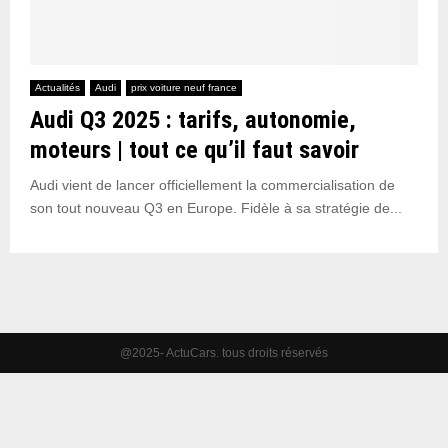
Actualités
Audi
prix voiture neuf france
Audi Q3 2025 : tarifs, autonomie,
moteurs | tout ce qu’il faut savoir
Audi vient de lancer officiellement la commercialisation de
son tout nouveau Q3 en Europe. Fidèle à sa stratégie de...
@2025- ActuCars. tous droits réservés