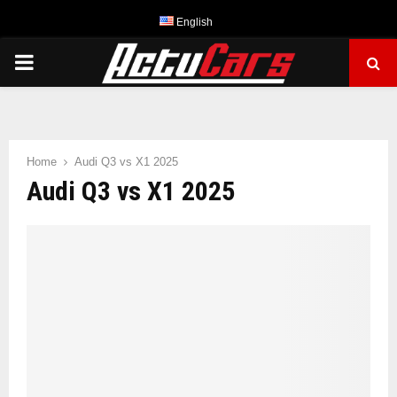
English
PRIMARY
MENU
Home
Audi Q3 vs X1 2025
Audi Q3 vs X1 2025