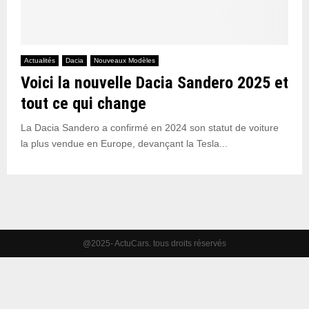
Actualités
Dacia
Nouveaux Modèles
Voici la nouvelle Dacia Sandero 2025 et
tout ce qui change
La Dacia Sandero a confirmé en 2024 son statut de voiture
la plus vendue en Europe, devançant la Tesla...
@2025- ActuCars. tous droits réservés