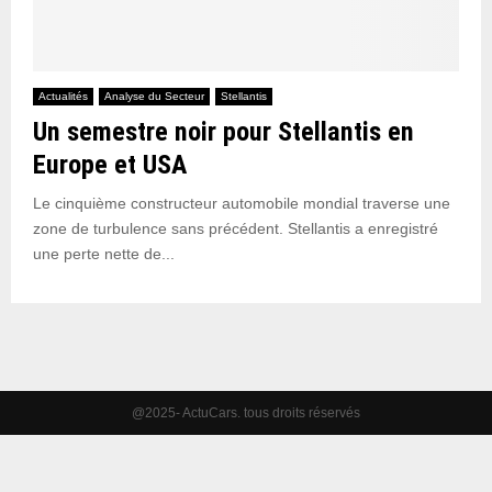
Actualités
Analyse du Secteur
Stellantis
Un semestre noir pour Stellantis en
Europe et USA
Le cinquième constructeur automobile mondial traverse une
zone de turbulence sans précédent. Stellantis a enregistré
une perte nette de...
@2025- ActuCars. tous droits réservés