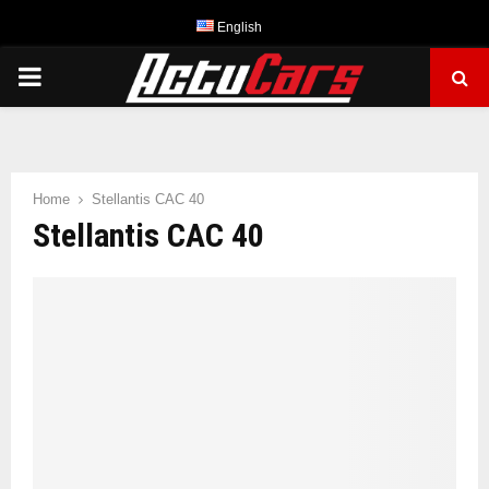
English
PRIMARY
MENU
Home
Stellantis CAC 40
Stellantis CAC 40