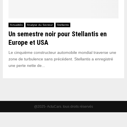
Actualités
Analyse du Secteur
Stellantis
Un semestre noir pour Stellantis en
Europe et USA
Le cinquième constructeur automobile mondial traverse une
zone de turbulence sans précédent. Stellantis a enregistré
une perte nette de...
@2025- ActuCars. tous droits réservés