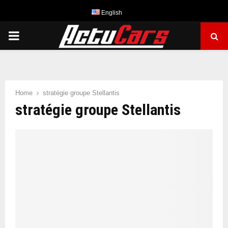
English
PRIMARY
MENU
Home
stratégie groupe Stellantis
stratégie groupe Stellantis