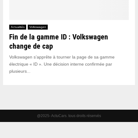
Actualités
Volkswagen
Fin de la gamme ID : Volkswagen
change de cap
Volkswagen s’apprête à tourner la page de sa gamme
électrique « ID ». Une décision interne confirmée par
plusieurs...
@2025- ActuCars. tous droits réservés