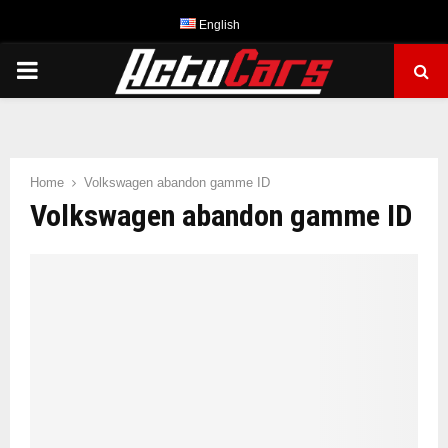
English
PRIMARY
MENU
Home
Volkswagen abandon gamme ID
Volkswagen abandon gamme ID