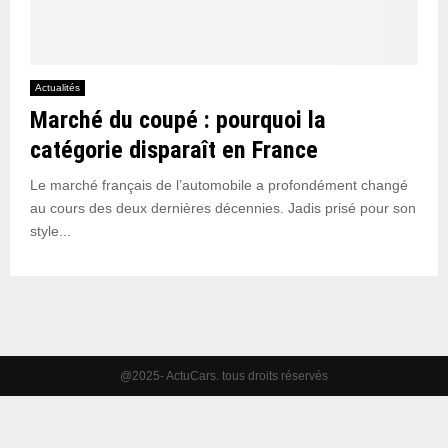
Actualités
Marché du coupé : pourquoi la
catégorie disparaît en France
Le marché français de l’automobile a profondément changé
au cours des deux dernières décennies. Jadis prisé pour son
style...
@2025- ActuCars. tous droits réservés