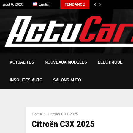
août 6, 2026
English
TENDANCE
ACTUALITÉS
NOUVEAUX MODÈLES
ÉLECTRIQUE
INSOLITES AUTO
SALONS AUTO
Home
Citroën C3X 2025
Citroën C3X 2025