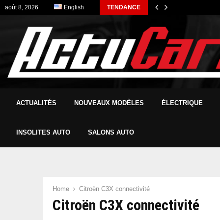
août 8, 2026
English
TENDANCE
ACTUALITÉS
NOUVEAUX MODÈLES
ÉLECTRIQUE
INSOLITES AUTO
SALONS AUTO
Home
Citroën C3X connectivité
Citroën C3X connectivité