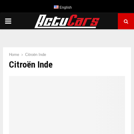
English
PRIMARY
MENU
Home
Citroën Inde
Citroën Inde