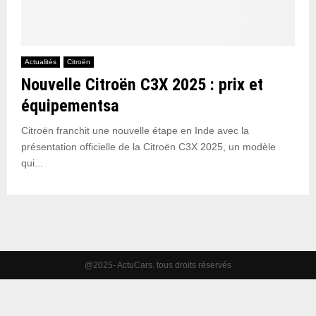
Actualités
Citroën
Nouvelle Citroën C3X 2025 : prix et
équipementsa
Citroën franchit une nouvelle étape en Inde avec la
présentation officielle de la Citroën C3X 2025, un modèle
qui...
@2025- ActuCars. tous droits réservés