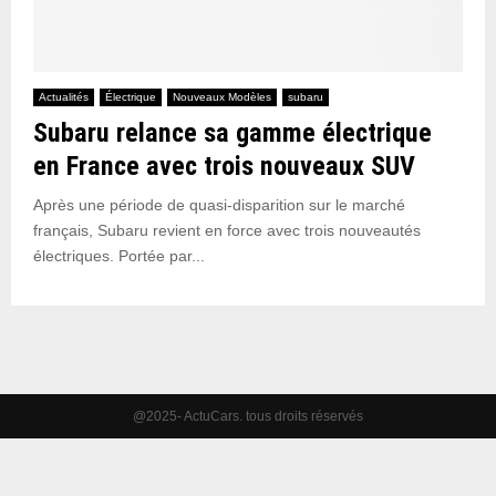
Actualités
Électrique
Nouveaux Modèles
subaru
Subaru relance sa gamme électrique
en France avec trois nouveaux SUV
Après une période de quasi-disparition sur le marché
français, Subaru revient en force avec trois nouveautés
électriques. Portée par...
@2025- ActuCars. tous droits réservés