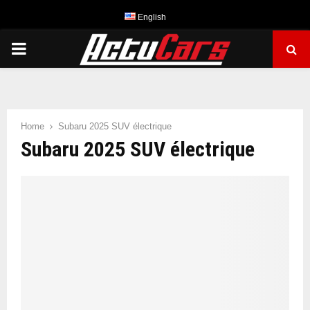
English
PRIMARY
MENU
Home
Subaru 2025 SUV électrique
Subaru 2025 SUV électrique