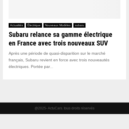
Actualités
Électrique
Nouveaux Modèles
subaru
Subaru relance sa gamme électrique
en France avec trois nouveaux SUV
Après une période de quasi-disparition sur le marché
français, Subaru revient en force avec trois nouveautés
électriques. Portée par...
@2025- ActuCars. tous droits réservés