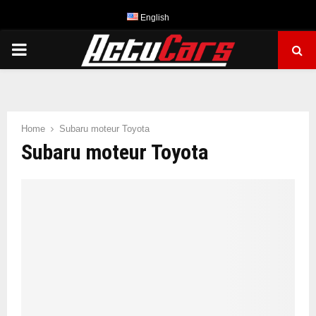
English
PRIMARY
MENU
Home
Subaru moteur Toyota
Subaru moteur Toyota