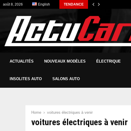
août 8, 2026
English
TENDANCE
ACTUALITÉS
NOUVEAUX MODÈLES
ÉLECTRIQUE
INSOLITES AUTO
SALONS AUTO
Home
voitures électriques à venir
voitures électriques à venir