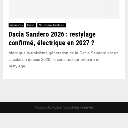
Actualités
Dacia
Nouveaux Modèles
Dacia Sandero 2026 : restylage
confirmé, électrique en 2027 ?
Alors que la troisième génération de la Dacia Sandero est en
circulation depuis 2020, le constructeur prépare un
restylage...
@2025- ActuCars. tous droits réservés