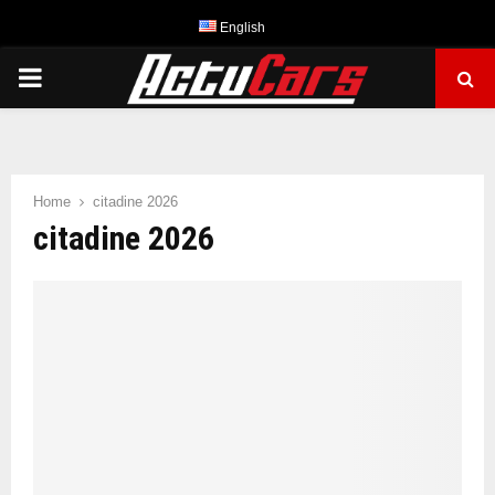
English
PRIMARY
MENU
Home
citadine 2026
citadine 2026