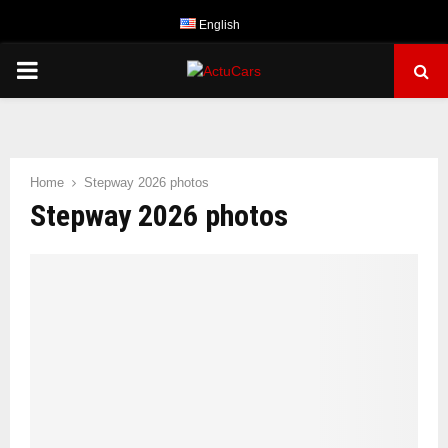
English
PRIMARY
MENU
Home
Stepway 2026 photos
Stepway 2026 photos