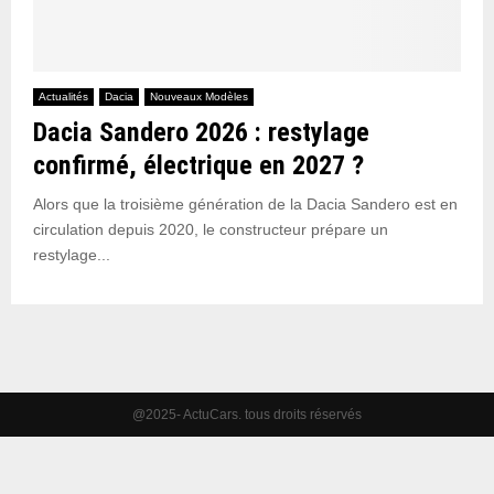
Actualités
Dacia
Nouveaux Modèles
Dacia Sandero 2026 : restylage
confirmé, électrique en 2027 ?
Alors que la troisième génération de la Dacia Sandero est en
circulation depuis 2020, le constructeur prépare un
restylage...
@2025- ActuCars. tous droits réservés