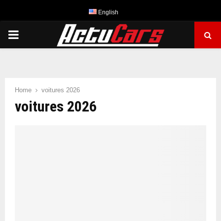
English
PRIMARY
MENU
Home
voitures 2026
voitures 2026