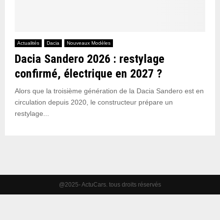
Actualités
Dacia
Nouveaux Modèles
Dacia Sandero 2026 : restylage
confirmé, électrique en 2027 ?
Alors que la troisième génération de la Dacia Sandero est en
circulation depuis 2020, le constructeur prépare un
restylage...
@2025- ActuCars. tous droits réservés