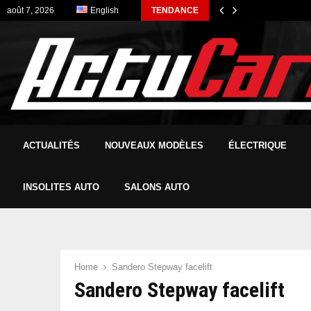
août 7, 2026
English
TENDANCE
ACTUALITÉS
NOUVEAUX MODÈLES
ÉLECTRIQUE
INSOLITES AUTO
SALONS AUTO
Home
Sandero Stepway facelift
Sandero Stepway facelift