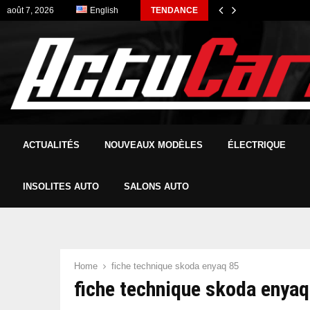
août 7, 2026
English
TENDANCE
ACTUALITÉS
NOUVEAUX MODÈLES
ÉLECTRIQUE
INSOLITES AUTO
SALONS AUTO
Home
fiche technique skoda enyaq 85
fiche technique skoda enyaq