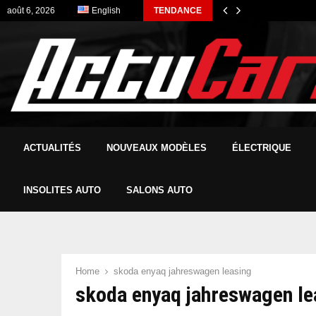
août 6, 2026
English
TENDANCE
ACTUALITÉS
NOUVEAUX MODÈLES
ÉLECTRIQUE
INSOLITES AUTO
SALONS AUTO
Home
skoda enyaq jahreswagen leasing
skoda enyaq jahreswagen le