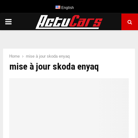
English
PRIMARY
MENU
Home
mise à jour skoda enyaq
mise à jour skoda enyaq