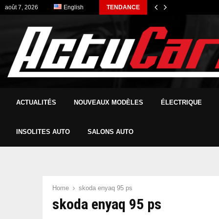
août 7, 2026
English
TENDANCE
ACTUALITÉS
NOUVEAUX MODÈLES
ÉLECTRIQUE
INSOLITES AUTO
SALONS AUTO
Home
skoda enyaq 95 ps
skoda enyaq 95 ps