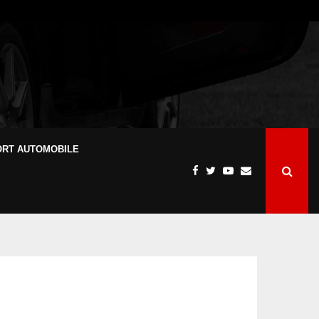
ORT AUTOMOBILE