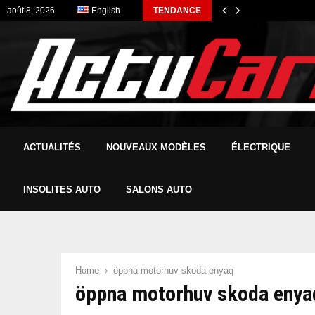
août 8, 2026
English
TENDANCE
ACTUALITÉS
NOUVEAUX MODÈLES
ÉLECTRIQUE
INSOLITES AUTO
SALONS AUTO
Home
öppna motorhuv skoda enyaq
öppna motorhuv skoda enya