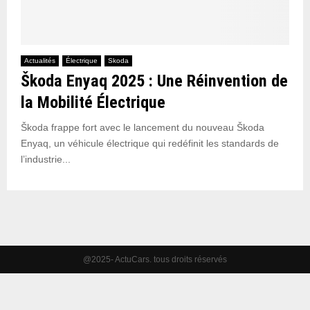
Actualités
Électrique
Skoda
Škoda Enyaq 2025 : Une Réinvention de
la Mobilité Électrique
Škoda frappe fort avec le lancement du nouveau Škoda
Enyaq, un véhicule électrique qui redéfinit les standards de
l’industrie...
@2025- ActuCars. tous droits réservés