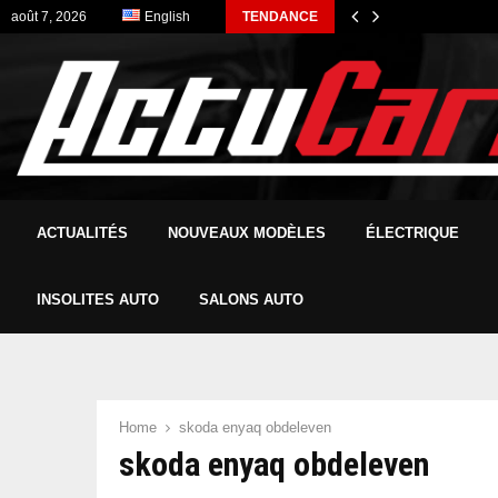
août 7, 2026
English
TENDANCE
ACTUALITÉS
NOUVEAUX MODÈLES
ÉLECTRIQUE
INSOLITES AUTO
SALONS AUTO
Home
skoda enyaq obdeleven
skoda enyaq obdeleven