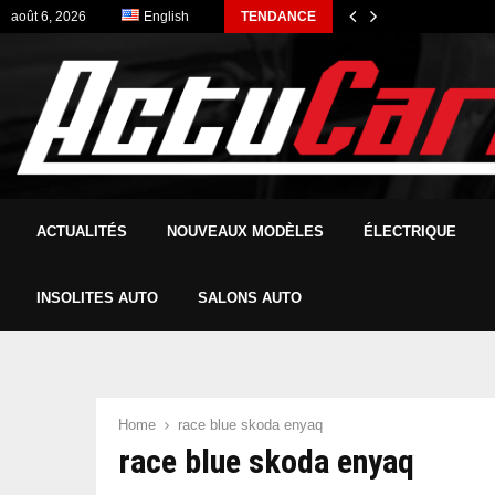
août 6, 2026
English
TENDANCE
ACTUALITÉS
NOUVEAUX MODÈLES
ÉLECTRIQUE
INSOLITES AUTO
SALONS AUTO
Home
race blue skoda enyaq
race blue skoda enyaq