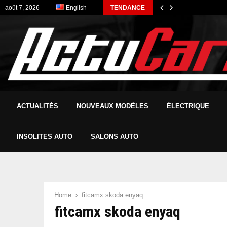
août 7, 2026
English
TENDANCE
ACTUALITÉS
NOUVEAUX MODÈLES
ÉLECTRIQUE
INSOLITES AUTO
SALONS AUTO
Home
fitcamx skoda enyaq
fitcamx skoda enyaq