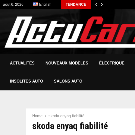
août 6, 2026
English
TENDANCE
ACTUALITÉS
NOUVEAUX MODÈLES
ÉLECTRIQUE
INSOLITES AUTO
SALONS AUTO
Home
skoda enyaq fiabilité
skoda enyaq fiabilité