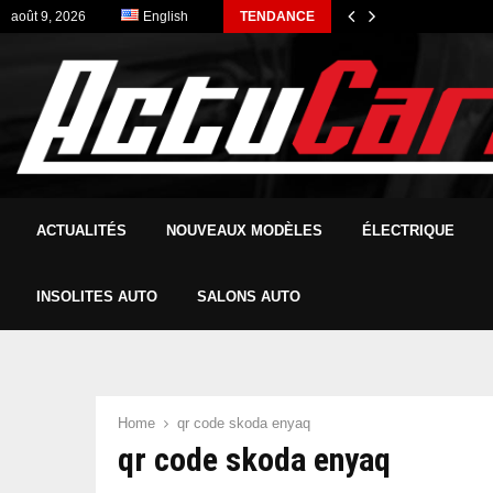
août 9, 2026
English
TENDANCE
ACTUALITÉS
NOUVEAUX MODÈLES
ÉLECTRIQUE
INSOLITES AUTO
SALONS AUTO
Home
qr code skoda enyaq
qr code skoda enyaq