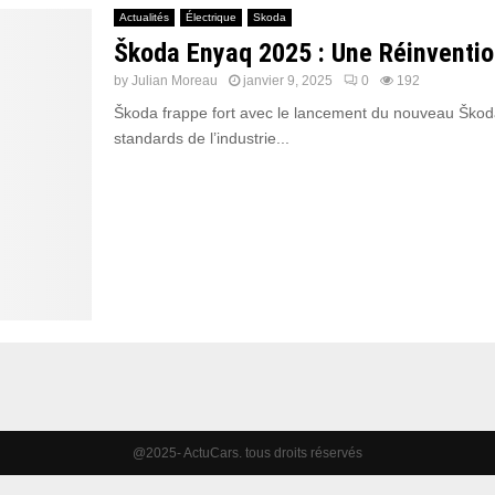
Actualités
Électrique
Skoda
Škoda Enyaq 2025 : Une Réinvention
by
Julian Moreau
janvier 9, 2025
0
192
Škoda frappe fort avec le lancement du nouveau Škoda 
standards de l’industrie...
@2025- ActuCars. tous droits réservés