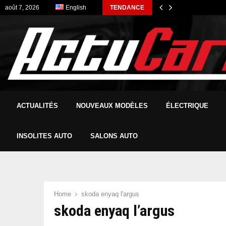
août 7, 2026
English
TENDANCE
ACTUALITÉS
NOUVEAUX MODÈLES
ÉLECTRIQUE
INSOLITES AUTO
SALONS AUTO
Home
skoda enyaq l'argus
skoda enyaq l’argus