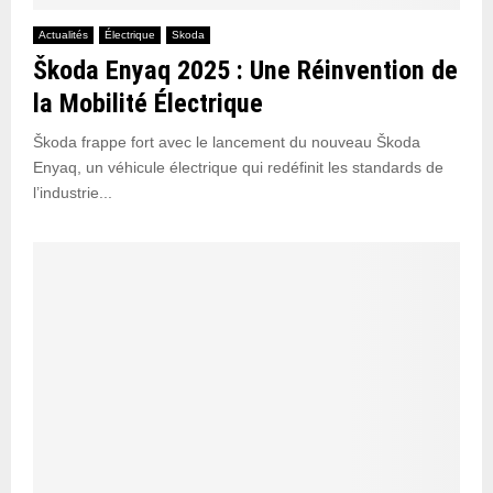
Actualités
Électrique
Skoda
Škoda Enyaq 2025 : Une Réinvention de
la Mobilité Électrique
Škoda frappe fort avec le lancement du nouveau Škoda
Enyaq, un véhicule électrique qui redéfinit les standards de
l’industrie...