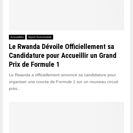
Actualités
Sport Automobile
Le Rwanda Dévoile Officiellement sa
Candidature pour Accueillir un Grand
Prix de Formule 1
Le Rwanda a officiellement annoncé sa candidature pour
organiser une course de Formule 1 sur un nouveau circuit
près...